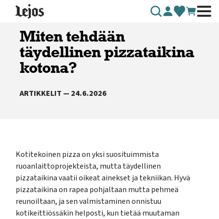
Siirry sisältöön
Miten tehdään
täydellinen pizzataikina
kotona?
ARTIKKELIT — 24.6.2026
Kotitekoinen pizza on yksi suosituimmista
ruoanlaittoprojekteista, mutta täydellinen
pizzataikina vaatii oikeat ainekset ja tekniikan. Hyvä
pizzataikina on rapea pohjaltaan mutta pehmeä
reunoiltaan, ja sen valmistaminen onnistuu
kotikeittiössäkin helposti, kun tietää muutaman