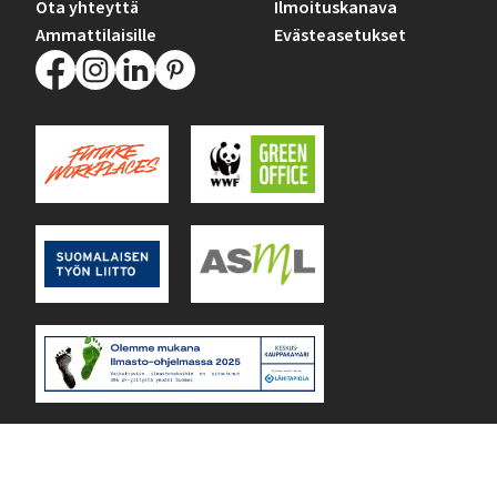
Ota yhteyttä
Ilmoituskanava
Ammattilaisille
Evästeasetukset