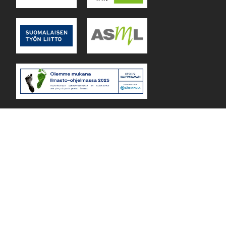
Lejos Oy Finland © 2026