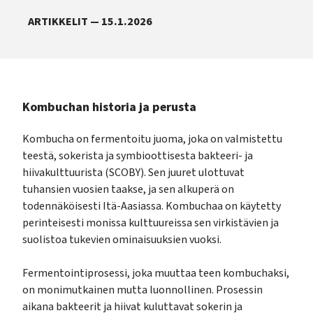
ARTIKKELIT — 15.1.2026
Kombuchan historia ja perusta
Kombucha on fermentoitu juoma, joka on valmistettu
teestä, sokerista ja symbioottisesta bakteeri- ja
hiivakulttuurista (SCOBY). Sen juuret ulottuvat
tuhansien vuosien taakse, ja sen alkuperä on
todennäköisesti Itä-Aasiassa. Kombuchaa on käytetty
perinteisesti monissa kulttuureissa sen virkistävien ja
suolistoa tukevien ominaisuuksien vuoksi.
Fermentointiprosessi, joka muuttaa teen kombuchaksi,
on monimutkainen mutta luonnollinen. Prosessin
aikana bakteerit ja hiivat kuluttavat sokerin ja