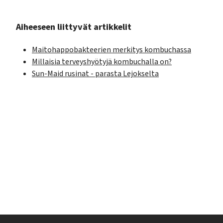
Aiheeseen liittyvät artikkelit
Maitohappobakteerien merkitys kombuchassa
Millaisia terveyshyötyjä kombuchalla on?
Sun-Maid rusinat - parasta Lejokselta