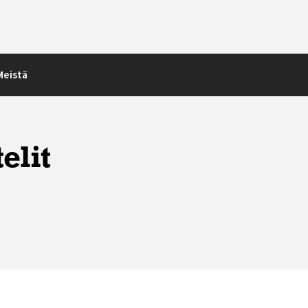
Meistä
elit