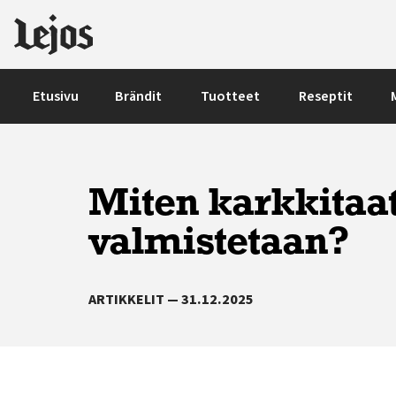
Siirry sisältöön
Etusivu
Brändit
Tuotteet
Reseptit
Miten karkkitaat
valmistetaan?
ARTIKKELIT — 31.12.2025