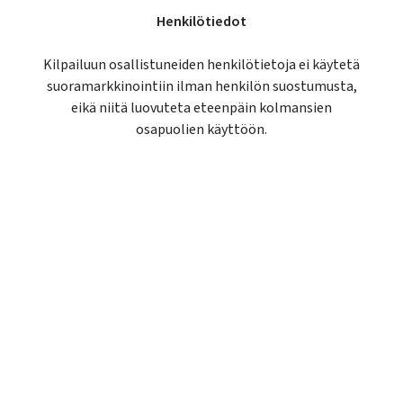
Henkilötiedot
Kilpailuun osallistuneiden henkilötietoja ei käytetä
suoramarkkinointiin ilman henkilön suostumusta,
eikä niitä luovuteta eteenpäin kolmansien
osapuolien käyttöön.