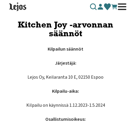
Siirry sisältöön
Kitchen Joy -arvonnan
säännöt
Kilpailun säännöt
Järjestäjä:
Lejos Oy, Keilaranta 10 E, 02150 Espoo
Kilpailu-aika:
Kilpailu on käynnissä 1.12.2023-1.5.2024
Osallistumisoikeus: