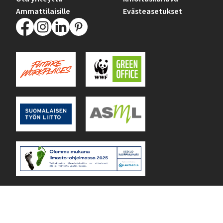
Ammattilaisille
Evästeasetukset