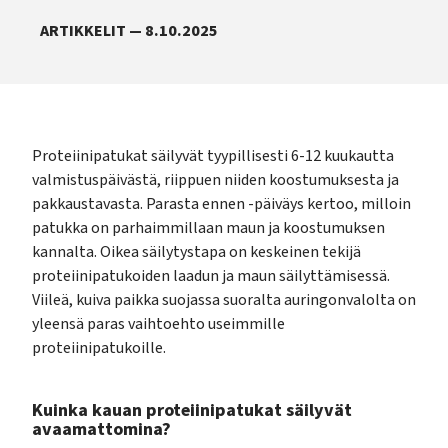
ARTIKKELIT — 8.10.2025
Proteiinipatukat säilyvät tyypillisesti 6-12 kuukautta
valmistuspäivästä, riippuen niiden koostumuksesta ja
pakkaustavasta. Parasta ennen -päiväys kertoo, milloin
patukka on parhaimmillaan maun ja koostumuksen
kannalta. Oikea säilytystapa on keskeinen tekijä
proteiinipatukoiden laadun ja maun säilyttämisessä.
Viileä, kuiva paikka suojassa suoralta auringonvalolta on
yleensä paras vaihtoehto useimmille
proteiinipatukoille.
Kuinka kauan proteiinipatukat säilyvät
avaamattomina?