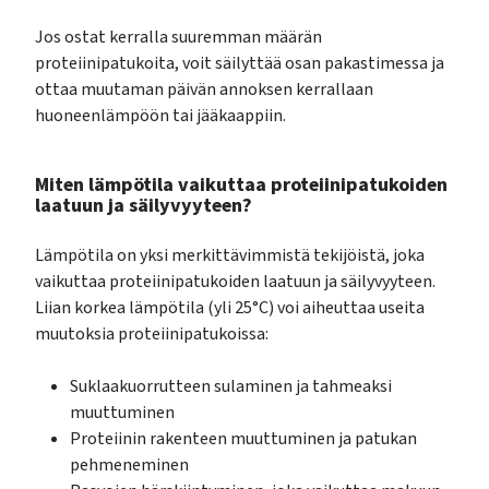
Jos ostat kerralla suuremman määrän
proteiinipatukoita, voit säilyttää osan pakastimessa ja
ottaa muutaman päivän annoksen kerrallaan
huoneenlämpöön tai jääkaappiin.
Miten lämpötila vaikuttaa proteiinipatukoiden
laatuun ja säilyvyyteen?
Lämpötila on yksi merkittävimmistä tekijöistä, joka
vaikuttaa proteiinipatukoiden laatuun ja säilyvyyteen.
Liian korkea lämpötila (yli 25°C) voi aiheuttaa useita
muutoksia proteiinipatukoissa:
Suklaakuorrutteen sulaminen ja tahmeaksi
muuttuminen
Proteiinin rakenteen muuttuminen ja patukan
pehmeneminen