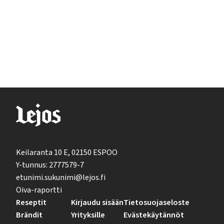
Keilaranta 10 E, 02150 ESPOO
Y-tunnus: 2777579-7
etunimi.sukunimi@lejos.fi
Oiva-raportti
Reseptit
Kirjaudu sisään
Tietosuojaseloste
Brändit
Yrityksille
Evästekäytännöt