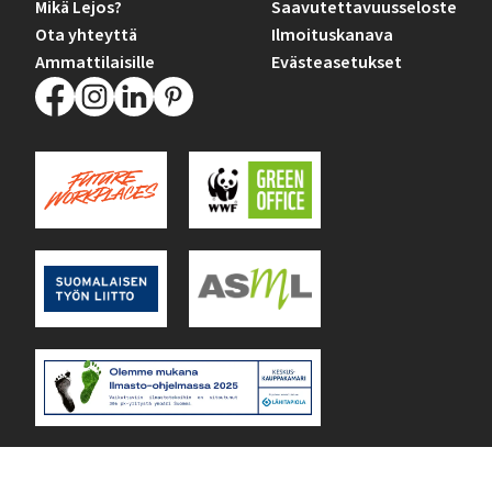
Mikä Lejos?
Saavutettavuusseloste
Ota yhteyttä
Ilmoituskanava
Ammattilaisille
Evästeasetukset