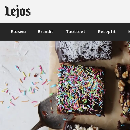
Siirry sisältöön
Etusivu
Brändit
Tuotteet
Reseptit