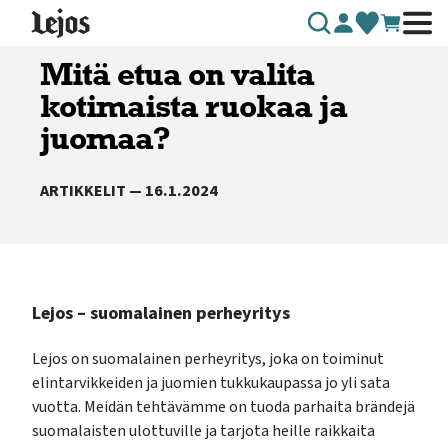
Siirry sisältöön
Mitä etua on valita
kotimaista ruokaa ja
juomaa?
ARTIKKELIT — 16.1.2024
Lejos – suomalainen perheyritys
Lejos on suomalainen perheyritys, joka on toiminut
elintarvikkeiden ja juomien tukkukaupassa jo yli sata
vuotta. Meidän tehtävämme on tuoda parhaita brändejä
suomalaisten ulottuville ja tarjota heille raikkaita