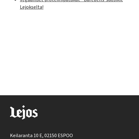
Lejokselta!
Keilaranta 10 E, 02150 ESPOO