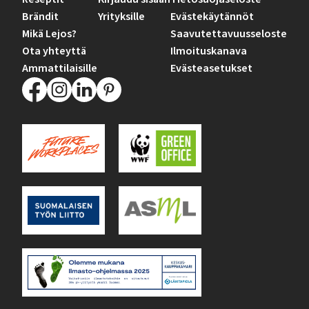
Brändit
Yrityksille
Evästekäytännöt
Mikä Lejos?
Saavutettavuusseloste
Ota yhteyttä
Ilmoituskanava
Ammattilaisille
Evästeasetukset