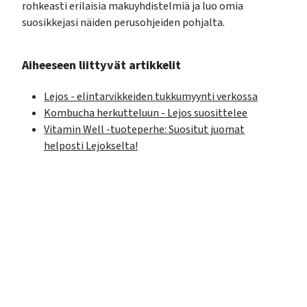
rohkeasti erilaisia makuyhdistelmiä ja luo omia
suosikkejasi näiden perusohjeiden pohjalta.
Aiheeseen liittyvät artikkelit
Lejos - elintarvikkeiden tukkumyynti verkossa
Kombucha herkutteluun - Lejos suosittelee
Vitamin Well -tuoteperhe: Suositut juomat
helposti Lejokselta!