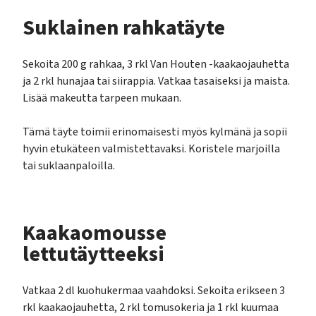
Suklainen rahkatäyte
Sekoita 200 g rahkaa, 3 rkl Van Houten -kaakaojauhetta
ja 2 rkl hunajaa tai siirappia. Vatkaa tasaiseksi ja maista.
Lisää makeutta tarpeen mukaan.
Tämä täyte toimii erinomaisesti myös kylmänä ja sopii
hyvin etukäteen valmistettavaksi. Koristele marjoilla
tai suklaanpaloilla.
Kaakaomousse
lettutäytteeksi
Vatkaa 2 dl kuohukermaa vaahdoksi. Sekoita erikseen 3
rkl kaakaojauhetta, 2 rkl tomusokeria ja 1 rkl kuumaa