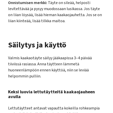
Onnistumisen merkki:
Täyte on sileää, helposti
levitettävää ja pysyy muodossaan lusikassa. Jos täyte
on liian löysää, lisää hieman kaakaojauhetta. Jos se on
liian kiinteää, lisää tilkka maitoa.
Säilytys ja käyttö
Valmis kaakaotäyte säilyy jääkaapissa 3–4 päivää
tiiviissä rasiassa. Anna täytteen lämmetä
huoneenlämpöön ennen käyttöä, niin se leviää
helpommin pulliin.
Keksi luovia lettutäytteitä kaakaojauheen
avulla
Lettutäytteet antavat vapautta kokeilla rohkeampia