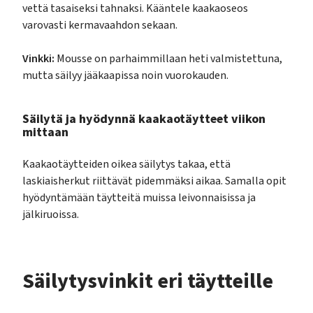
vettä tasaiseksi tahnaksi. Kääntele kaakaoseos
varovasti kermavaahdon sekaan.
Vinkki:
Mousse on parhaimmillaan heti valmistettuna,
mutta säilyy jääkaapissa noin vuorokauden.
Säilytä ja hyödynnä kaakaotäytteet viikon
mittaan
Kaakaotäytteiden oikea säilytys takaa, että
laskiaisherkut riittävät pidemmäksi aikaa. Samalla opit
hyödyntämään täytteitä muissa leivonnaisissa ja
jälkiruoissa.
Säilytysvinkit eri täytteille