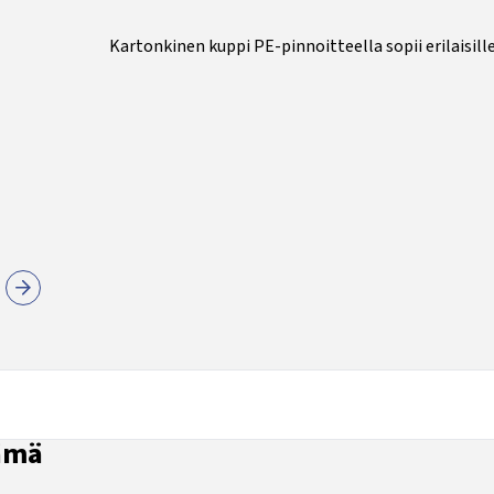
Kartonkinen kuppi PE-pinnoitteella sopii erilaisille
nämä