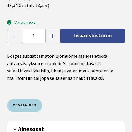
13,34 € / l
(alv 13,5%)
Varastossa
Lisää ostoskoriin
Borges suodattamaton luomuomenasiiderietikka
antaa säväyksen eri ruokiin. Se sopii loistavasti
salaatinkastikkeisiin, lihan ja kalan maustamiseen ja
marinointiin tai jopa sellaisenaan nautittavaksi.
VEGAANINEN
Ainesosat