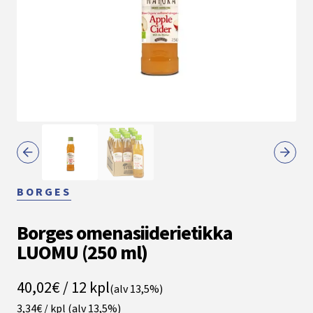
BORGES
Borges omenasiiderietikka
LUOMU (250 ml)
40,02€ / 12 kpl
(alv 13,5%)
3,34€ / kpl
(alv 13,5%)