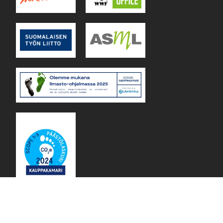
Lejos Oy Finland © 2026