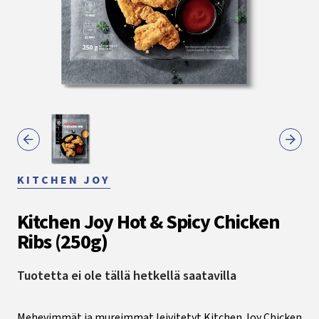
KITCHEN JOY
Kitchen Joy Hot & Spicy Chicken
Ribs (250g)
Tuotetta ei ole tällä hetkellä saatavilla
Mehevimmät ja mureimmat leivitetyt Kitchen Joy Chicken