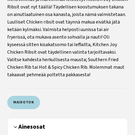
Ribsit ovat nyt täällä! Täydellisen koostumuksen takana
on ainutlaatuinen osa kanasta, joista nämä valmistetaan.
Luulliset Chicken ribsit ovat täynnä makua eivätkä jätä
ketään kylmäksi. Valmista helposti uunissa tai air
fryerissä, ota mukava asento sohvalla ja nauti! Oli
kyseessä sitten kisakatsomo tai leffailta, Kitchen Joy
Chicken Ribsit ovat täydellinen valinta tarjoiltavaksi.
Valitse kahdesta herkullisesta mausta; Southern Fried
Chicken Rib tai Hot & Spicy Chicken Rib. Molemmat maut
takaavat pehmeää poltetta pakkasesta!
MAIDOTON
Ainesosat