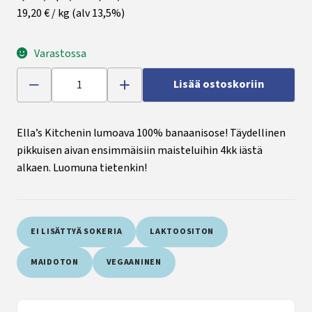
19,20 € / kg
(alv 13,5%)
Varastossa
Lisää ostoskoriin
Ella’s Kitchenin lumoava 100% banaanisose! Täydellinen
pikkuisen aivan ensimmäisiin maisteluihin 4kk iästä
alkaen. Luomuna tietenkin!
EI LISÄTTYÄ SOKERIA
LAKTOOSITON
MAIDOTON
VEGAANINEN