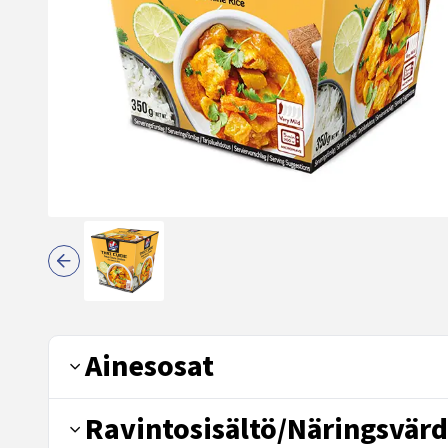
Ainesosat
Ravintosisältö/Näringsvärd