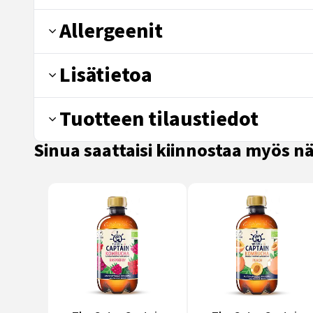
Allergeenit
Lisätietoa
Tuotteen tilaustiedot
Sinua saattaisi kiinnostaa myös 