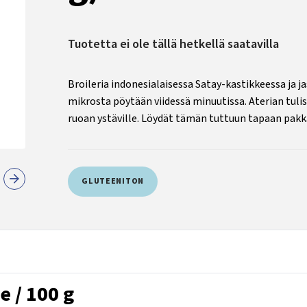
Tuotetta ei ole tällä hetkellä saatavilla
Broileria indonesialaisessa Satay-kastikkeessa ja jas
mikrosta pöytään viidessä minuutissa. Aterian tulisu
ruoan ystäville. Löydät tämän tuttuun tapaan pak
GLUTEENITON
e / 100 g