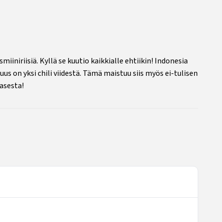
miiniriisiä. Kyllä se kuutio kaikkialle ehtiikin! Indonesia
us on yksi chili viidestä. Tämä maistuu siis myös ei-tulisen
kasesta!