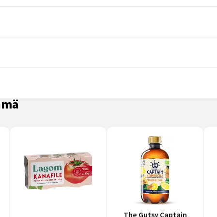
nämä
The Gutsy Captain