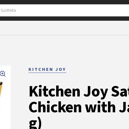
u
KITCHEN JOY
Kitchen Joy Sa
Chicken with J
g)