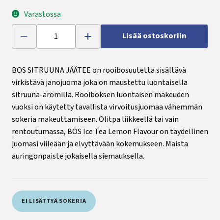
Varastossa
Lisää ostoskoriin
BOS SITRUUNA JÄÄTEE on rooibosuutetta sisältävä
virkistävä janojuoma joka on maustettu luontaisella
sitruuna-aromilla. Rooiboksen luontaisen makeuden
vuoksi on käytetty tavallista virvoitusjuomaa vähemmän
sokeria makeuttamiseen. Olitpa liikkeellä tai vain
rentoutumassa, BOS Ice Tea Lemon Flavour on täydellinen
juomasi viileään ja elvyttävään kokemukseen. Maista
auringonpaiste jokaisella siemauksella.
EI LISÄTTYÄ SOKERIA