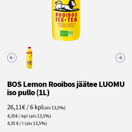
BOS Lemon Rooibos jäätee LUOMU
iso pullo (1L)
26,11€ / 6 kpl
(alv 13,5%)
4,35€ / kpl
(alv 13,5%)
4,35 € / l
(alv 13,5%)