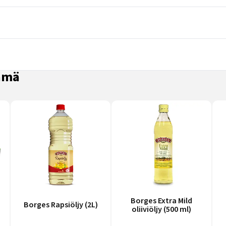
nämä
Borges Extra Mild
Borges Rapsiöljy (2L)
oliiviöljy (500 ml)