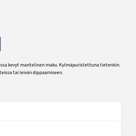
 jossa kevyt mantelinen maku. Kylmäpuristettuna tietenkin.
eissa tai leivän dippaamiseen.