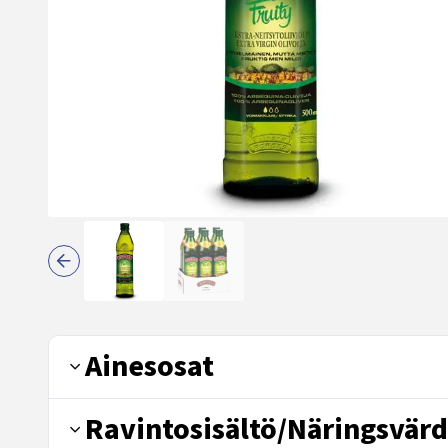
Ainesosat
Ravintosisältö/Näringsvärd